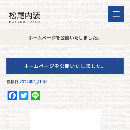
ホームページを公開いたしました。
ホームページを公開いたしました。
投稿日
2024年7月19日
F
T
Li
a
w
n
c
itt
e
e
er